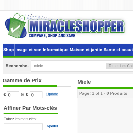
Shop
Image et son
Informatique
Maison et jardin
Santé et beau
Recherche:
Gamme de Prix
Miele
Page:
1 of 1 -
0 Produits
€
€
Update
to
Affiner Par Mots-clés
Entrez les mots clés:
Ajouter