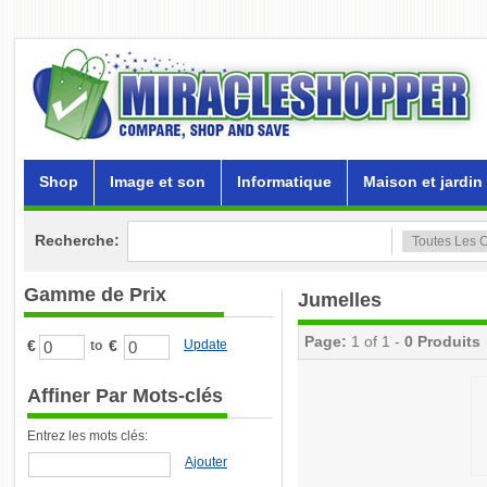
Shop
Image et son
Informatique
Maison et jardin
Recherche:
Gamme de Prix
Jumelles
Page:
1 of 1 -
0 Produits
€
€
Update
to
Affiner Par Mots-clés
Entrez les mots clés:
Ajouter