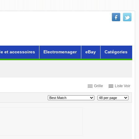
e et accessoires
Electromenager
eBay
Catégories
Grille
Liste Voir