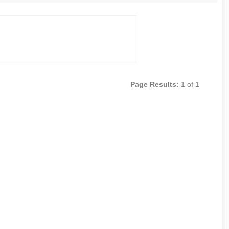
Page Results:
1 of 1