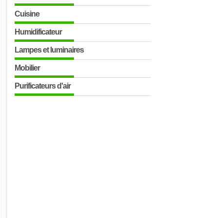
Cuisine
Humidificateur
Lampes et luminaires
Mobilier
Purificateurs d'air