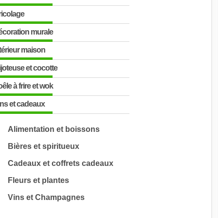
ricolage
écoration murale
térieur maison
joteuse et cocotte
êle à frire et wok
ins et cadeaux
Alimentation et boissons
Bières et spiritueux
Cadeaux et coffrets cadeaux
Fleurs et plantes
Vins et Champagnes