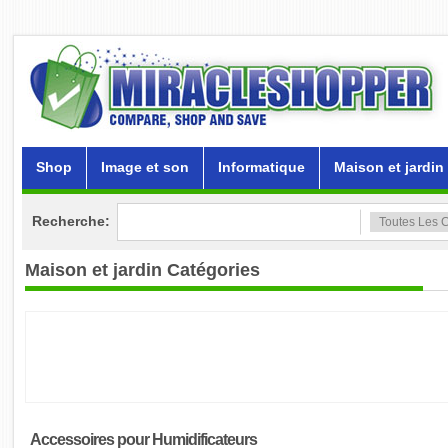
Shop
Image et son
Informatique
Maison et jardin
Recherche:
Maison et jardin
Catégories
Accessoires pour Humidificateurs