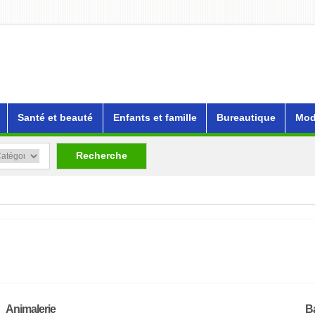
Santé et beauté
Enfants et famille
Bureautique
Mod
Recherche
Animalerie
B