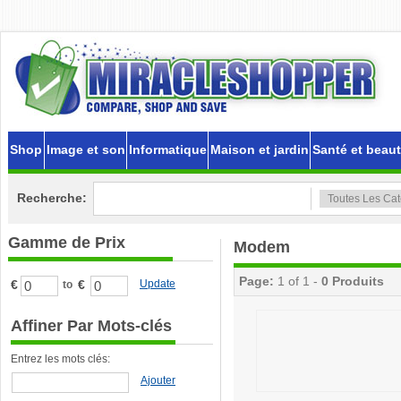
Shop
Image et son
Informatique
Maison et jardin
Santé et beau
Recherche:
Gamme de Prix
Modem
Page:
1 of 1 -
0 Produits
€
€
Update
to
Affiner Par Mots-clés
Entrez les mots clés:
Ajouter