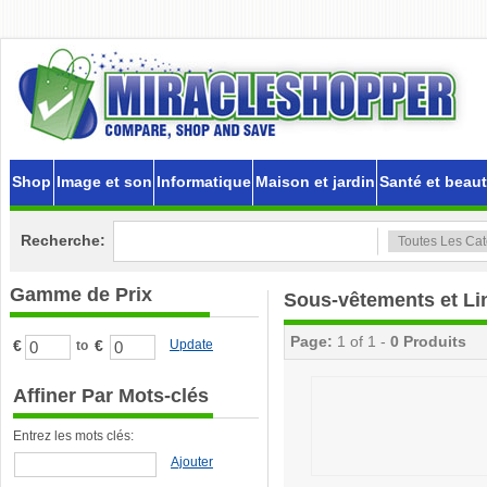
Shop
Image et son
Informatique
Maison et jardin
Santé et beau
Recherche:
Gamme de Prix
Sous-vêtements et Li
Page:
1 of 1 -
0 Produits
€
€
Update
to
Affiner Par Mots-clés
Entrez les mots clés:
Ajouter