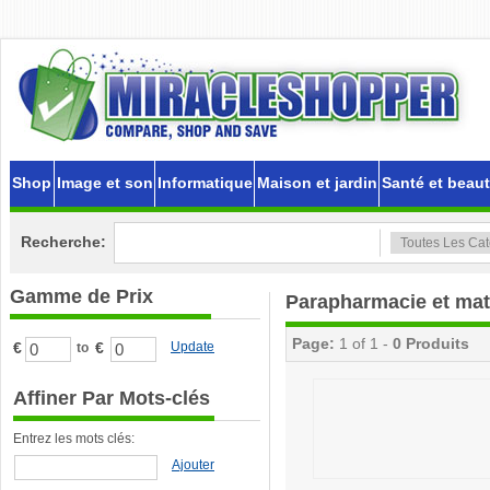
Shop
Image et son
Informatique
Maison et jardin
Santé et beau
Recherche:
Gamme de Prix
Parapharmacie et mat
Page:
1 of 1 -
0 Produits
€
€
Update
to
Affiner Par Mots-clés
Entrez les mots clés:
Ajouter