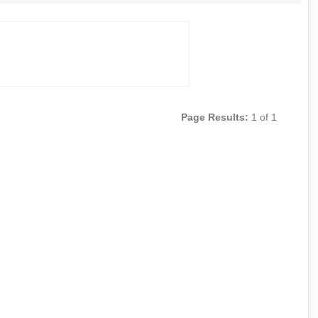
Page Results:
1 of 1