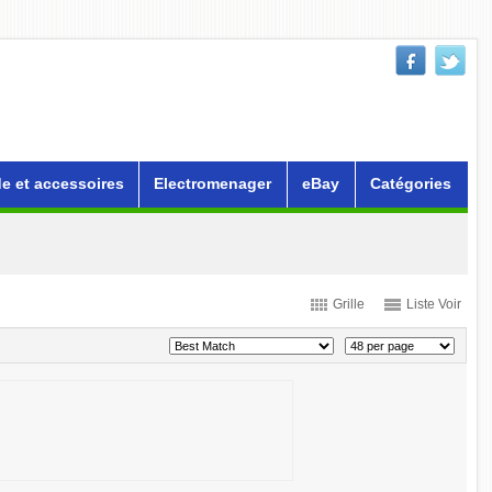
e et accessoires
Electromenager
eBay
Catégories
Grille
Liste Voir