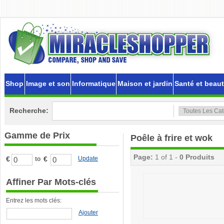
Shop
Image et son
Informatique
Maison et jardin
Santé et beau
Recherche:
Gamme de Prix
Poêle à frire et wok
Page:
1 of 1 -
0 Produits
€
€
Update
to
Affiner Par Mots-clés
Entrez les mots clés:
Ajouter