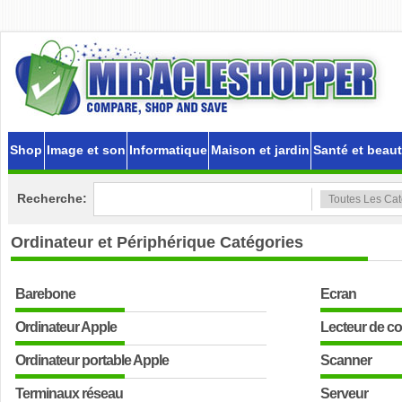
Shop
Image et son
Informatique
Maison et jardin
Santé et beau
Recherche:
Ordinateur et Périphérique
Catégories
Barebone
Ecran
Ordinateur Apple
Lecteur de c
Ordinateur portable Apple
Scanner
Terminaux réseau
Serveur