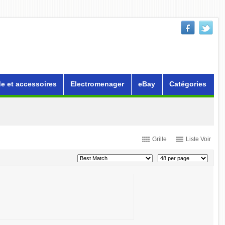
e et accessoires
Electromenager
eBay
Catégories
Grille
Liste Voir