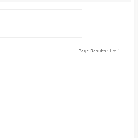
Page Results:
1 of 1