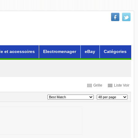
e et accessoires
Electromenager
eBay
Catégories
Grille
Liste Voir