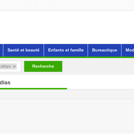
Santé et beauté
Enfants et famille
Bureautique
Mod
Recherche
dias