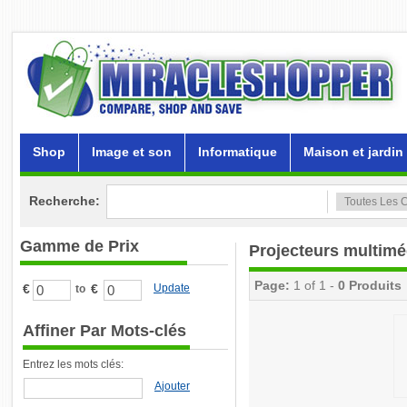
Shop
Image et son
Informatique
Maison et jardin
Recherche:
Gamme de Prix
Projecteurs multimé
Page:
1 of 1 -
0 Produits
€
€
Update
to
Affiner Par Mots-clés
Entrez les mots clés:
Ajouter