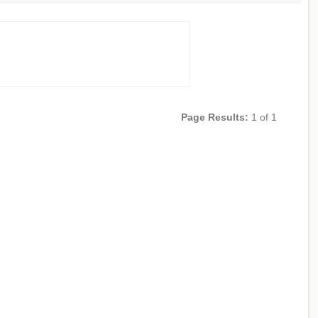
Page Results:
1 of 1