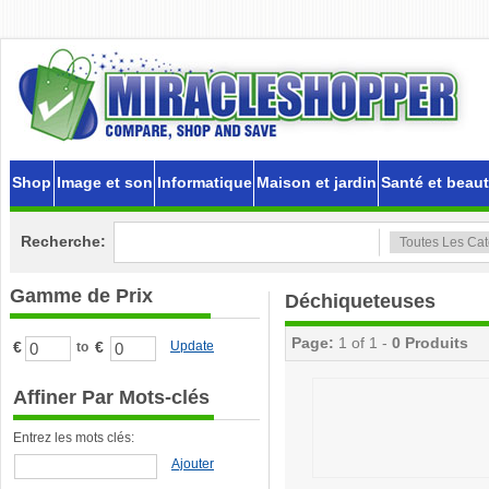
Shop
Image et son
Informatique
Maison et jardin
Santé et beau
Recherche:
Gamme de Prix
Déchiqueteuses
Page:
1 of 1 -
0 Produits
€
€
Update
to
Affiner Par Mots-clés
Entrez les mots clés:
Ajouter