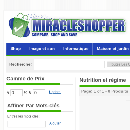
Shop
Image et son
Informatique
Maison et jardin
Recherche:
Gamme de Prix
Nutrition et régime
Page:
1 of 1 -
0 Produits
€
€
Update
to
Affiner Par Mots-clés
Entrez les mots clés:
Ajouter