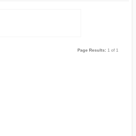
Page Results:
1 of 1