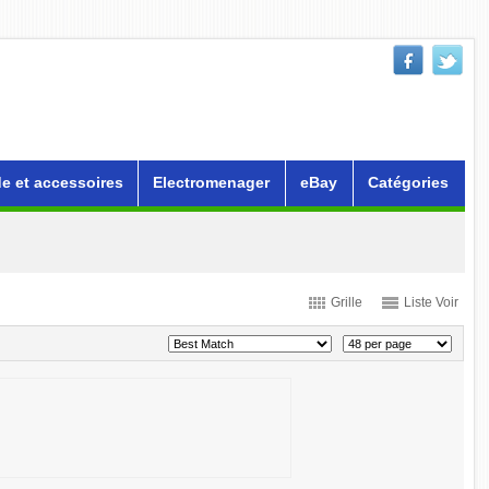
e et accessoires
Electromenager
eBay
Catégories
Grille
Liste Voir