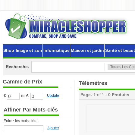
Shop
Image et son
Informatique
Maison et jardin
Santé et beau
Recherche:
Gamme de Prix
Télémètres
Page:
1 of 1 -
0 Produits
€
€
Update
to
Affiner Par Mots-clés
Entrez les mots clés:
Ajouter