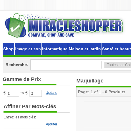
Shop
Image et son
Informatique
Maison et jardin
Santé et beau
Recherche:
Gamme de Prix
Maquillage
Page:
1 of 1 -
0 Produits
€
€
Update
to
Affiner Par Mots-clés
Entrez les mots clés:
Ajouter