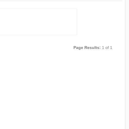
Page Results:
1 of 1