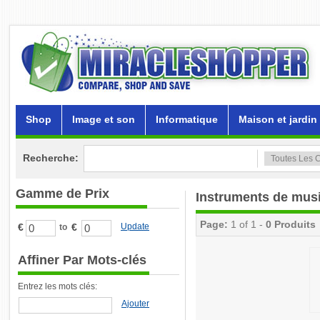
Shop
Image et son
Informatique
Maison et jardin
Recherche:
Gamme de Prix
Instruments de mus
Page:
1 of 1 -
0 Produits
€
€
Update
to
Affiner Par Mots-clés
Entrez les mots clés:
Ajouter