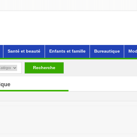
Santé et beauté
Enfants et famille
Bureautique
Mod
Recherche
ique