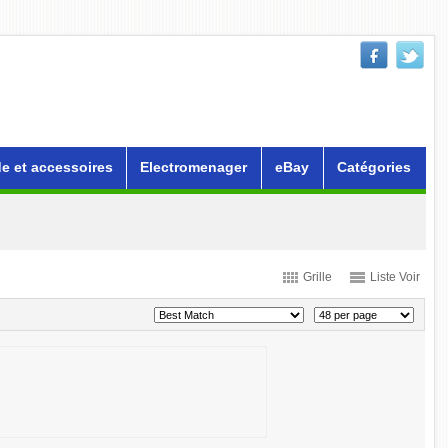
e et accessoires
Electromenager
eBay
Catégories
Grille
Liste Voir