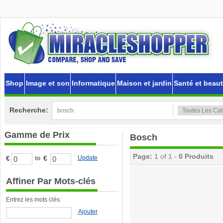
Shop
Image et son
Informatique
Maison et jardin
Santé et beau
Recherche:
Gamme de Prix
Bosch
Page:
1 of 1 -
0 Produits
€
€
Update
to
Affiner Par Mots-clés
Entrez les mots clés:
Ajouter