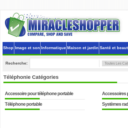
Shop
Image et son
Informatique
Maison et jardin
Santé et beau
Recherche:
Téléphonie
Catégories
Accessoire pour téléphone portable
Accessoires 
Téléphone portable
Systèmes radi