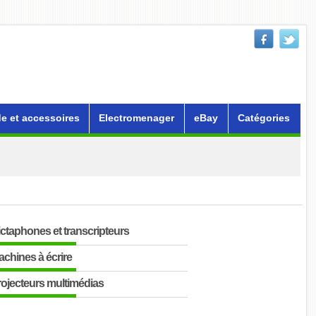
e et accessoires
Electromenager
eBay
Catégories
ctaphones et transcripteurs
chines à écrire
ojecteurs multimédias