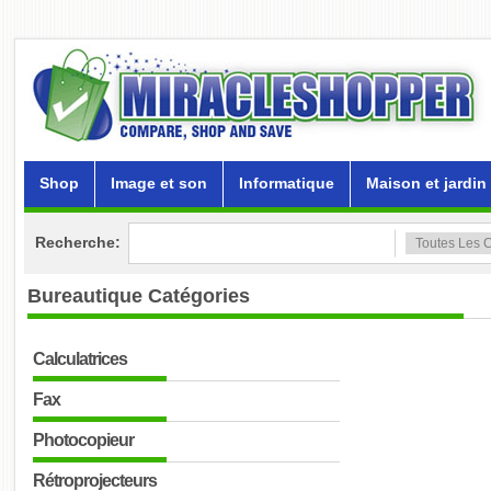
Shop
Image et son
Informatique
Maison et jardin
Recherche:
Bureautique
Catégories
Calculatrices
Fax
Photocopieur
Rétroprojecteurs