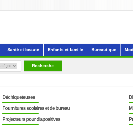
Santé et beauté
Enfants et famille
Bureautique
Mod
Recherche
Déchiqueteuses
Di
Fournitures scolaires et de bureau
Ma
Projecteurs pour diapositives
Pr