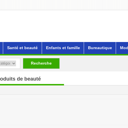
Santé et beauté
Enfants et famille
Bureautique
Mod
Recherche
roduits de beauté