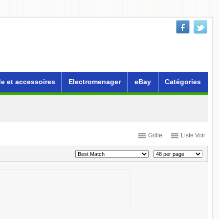
e et accessoires
Electromenager
eBay
Catégories
Grille
Liste Voir