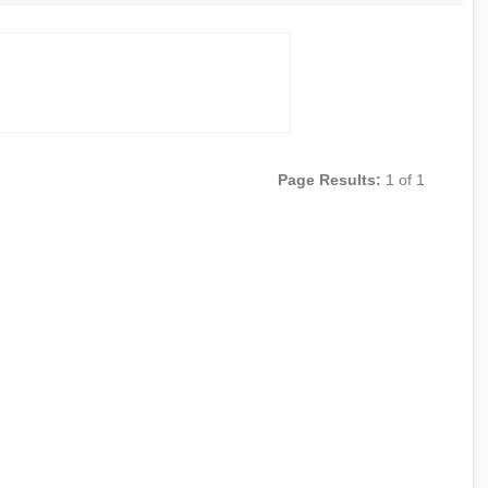
Page Results:
1 of 1