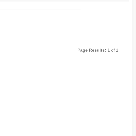
Page Results:
1 of 1