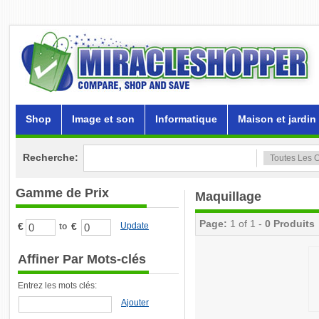
Shop
Image et son
Informatique
Maison et jardin
Recherche:
Gamme de Prix
Maquillage
Page:
1 of 1 -
0 Produits
€
€
Update
to
Affiner Par Mots-clés
Entrez les mots clés:
Ajouter