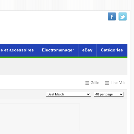
e et accessoires
Electromenager
eBay
Catégories
Grille
Liste Voir