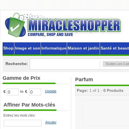
Shop
Image et son
Informatique
Maison et jardin
Santé et beau
Recherche:
Gamme de Prix
Parfum
Page:
1 of 1 -
0 Produits
€
€
Update
to
Affiner Par Mots-clés
Entrez les mots clés:
Ajouter