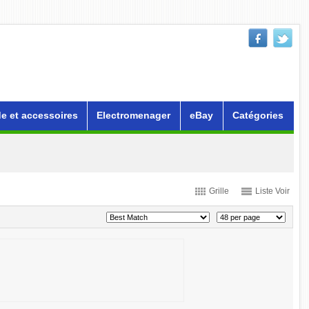
e et accessoires
Electromenager
eBay
Catégories
Grille
Liste Voir