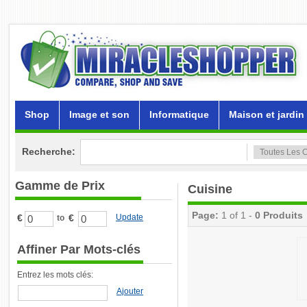
Shop
Image et son
Informatique
Maison et jardin
Recherche:
Gamme de Prix
Cuisine
Page:
1 of 1 -
0 Produits
€
€
Update
to
Affiner Par Mots-clés
Entrez les mots clés:
Ajouter