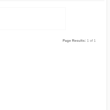
Page Results:
1 of 1