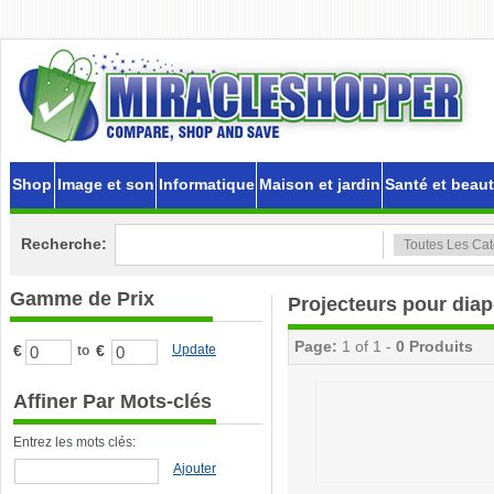
Shop
Image et son
Informatique
Maison et jardin
Santé et beau
Recherche:
Gamme de Prix
Projecteurs pour diap
Page:
1 of 1 -
0 Produits
€
€
Update
to
Affiner Par Mots-clés
Entrez les mots clés:
Ajouter