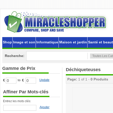
Shop
Image et son
Informatique
Maison et jardin
Santé et beau
Recherche:
Gamme de Prix
Déchiqueteuses
Page:
1 of 1 -
0 Produits
€
€
Update
to
Affiner Par Mots-clés
Entrez les mots clés:
Ajouter