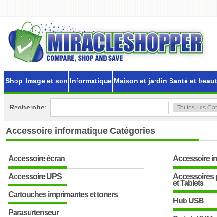
Shop
Image et son
Informatique
Maison et jardin
Santé et beau
Recherche:
Accessoire informatique
Catégories
Accessoire écran
Accessoire i
Accessoire UPS
Accessoires 
et Tablets
Cartouches imprimantes et toners
Hub USB
Parasurtenseur