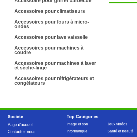
Accessoire pour grill et barbecue
Accessoires pour climatiseurs
Accessoires pour fours à micro-
ondes
Accessoires pour lave vaisselle
Accessoires pour machines à
coudre
Accessoires pour machines à laver
et sèche-linge
Accessoires pour réfrigérateurs et
congélateurs
Société
Top Catégories
Image et son
Jeux vidéos
Page d'accueil
Informatique
Santé et beauté
Contactez-nous