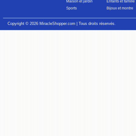
Maison et jardin
Enfants et famille
Sports
Bijoux et montre
Copyright © 2026
MiracleShopper.com
| Tous droits réservés.