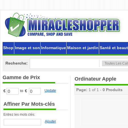
Shop
Image et son
Informatique
Maison et jardin
Santé et beau
Recherche:
Gamme de Prix
Ordinateur Apple
Page:
1 of 1 -
0 Produits
€
€
Update
to
Affiner Par Mots-clés
Entrez les mots clés:
Ajouter