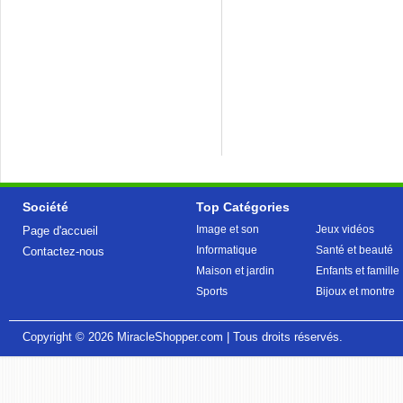
Société
Top Catégories
Image et son
Jeux vidéos
Page d'accueil
Informatique
Santé et beauté
Contactez-nous
Maison et jardin
Enfants et famille
Sports
Bijoux et montre
Copyright © 2026
MiracleShopper.com
| Tous droits réservés.