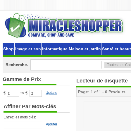
Shop
Image et son
Informatique
Maison et jardin
Santé et beau
Recherche:
Gamme de Prix
Lecteur de disquette
Page:
1 of 1 -
0 Produits
€
€
Update
to
Affiner Par Mots-clés
Entrez les mots clés:
Ajouter