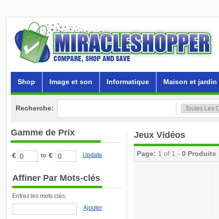
Shop
Image et son
Informatique
Maison et jardin
Recherche:
Gamme de Prix
Jeux Vidéos
Page:
1 of 1 -
0 Produits
€
€
Update
to
Affiner Par Mots-clés
Entrez les mots clés:
Ajouter