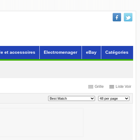
e et accessoires
Electromenager
eBay
Catégories
Grille
Liste Voir