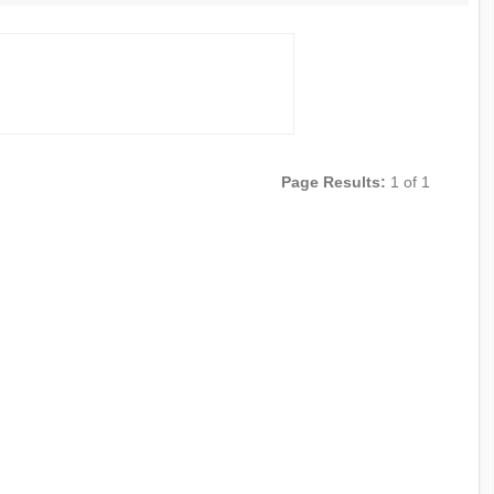
Page Results:
1 of 1