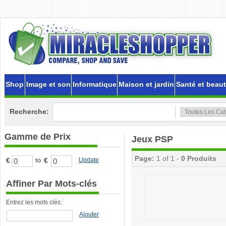
Shop
Image et son
Informatique
Maison et jardin
Santé et beau
Recherche:
Gamme de Prix
Jeux PSP
Page:
1 of 1 -
0 Produits
€
€
Update
to
Affiner Par Mots-clés
Entrez les mots clés:
Ajouter