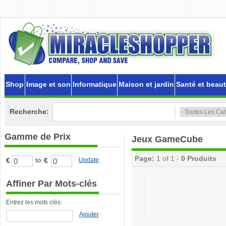
Shop
Image et son
Informatique
Maison et jardin
Santé et beau
Recherche:
Gamme de Prix
Jeux GameCube
Page:
1 of 1 -
0 Produits
€
€
Update
to
Affiner Par Mots-clés
Entrez les mots clés:
Ajouter