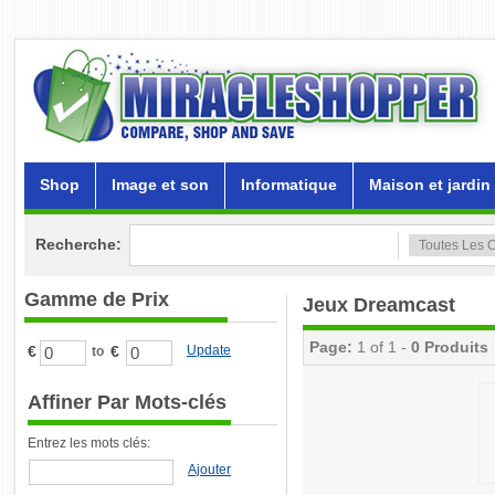
Shop
Image et son
Informatique
Maison et jardin
Recherche:
Gamme de Prix
Jeux Dreamcast
Page:
1 of 1 -
0 Produits
€
€
Update
to
Affiner Par Mots-clés
Entrez les mots clés:
Ajouter