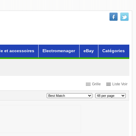
e et accessoires
Electromenager
eBay
Catégories
Grille
Liste Voir