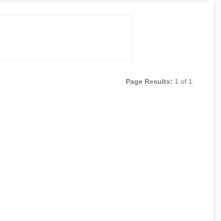
Page Results:
1 of 1