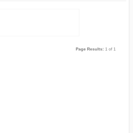
Page Results:
1 of 1