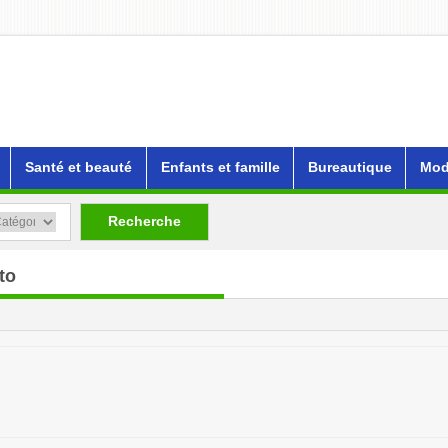
Santé et beauté
Enfants et famille
Bureautique
Mod
Recherche
to