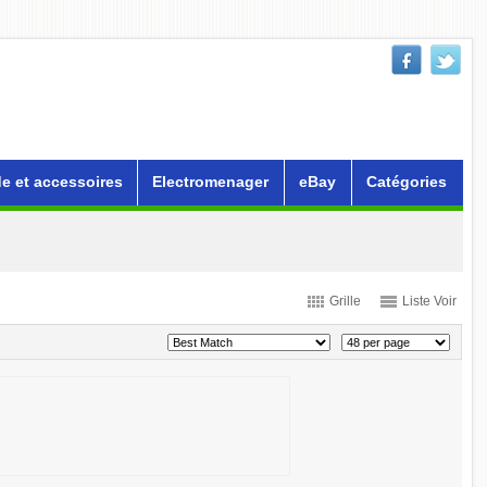
e et accessoires
Electromenager
eBay
Catégories
Grille
Liste Voir