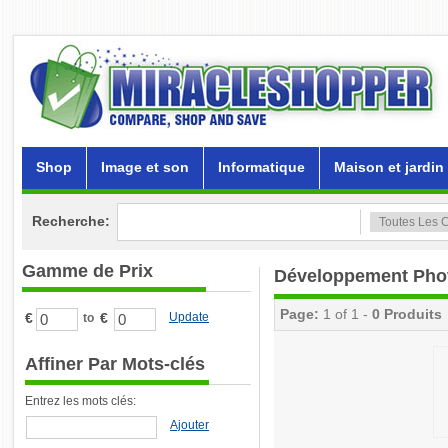
Shop
Image et son
Informatique
Maison et jardin
Recherche:
Gamme de Prix
Développement Pho
Page:
1 of 1 -
0 Produits
€
€
Update
to
Affiner Par Mots-clés
Entrez les mots clés:
Ajouter