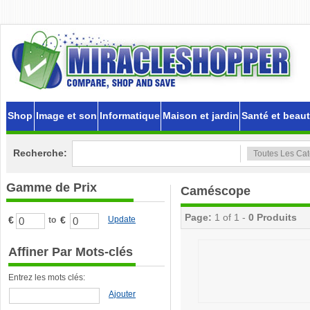
Shop
Image et son
Informatique
Maison et jardin
Santé et beau
Recherche:
Gamme de Prix
Caméscope
Page:
1 of 1 -
0 Produits
€
€
Update
to
Affiner Par Mots-clés
Entrez les mots clés:
Ajouter