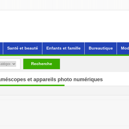
Santé et beauté
Enfants et famille
Bureautique
Mod
Recherche
améscopes et appareils photo numériques