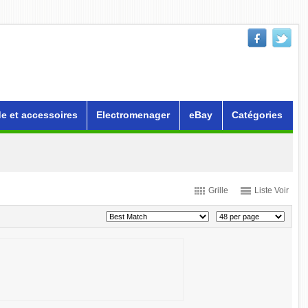
e et accessoires
Electromenager
eBay
Catégories
Grille
Liste Voir