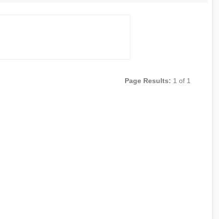
Page Results:
1 of 1