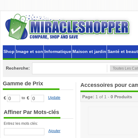
Shop
Image et son
Informatique
Maison et jardin
Santé et beau
Recherche:
Gamme de Prix
Accessoires pour ca
Page:
1 of 1 -
0 Produits
€
€
Update
to
Affiner Par Mots-clés
Entrez les mots clés:
Ajouter