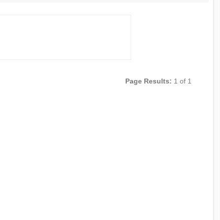
Page Results:
1 of 1