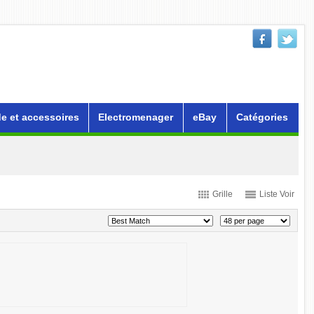
e et accessoires
Electromenager
eBay
Catégories
Grille
Liste Voir